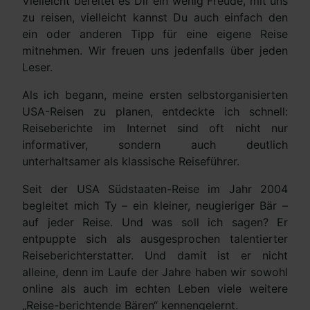
Vielleicht bereitet es Dir ein wenig Freude, mit uns
zu reisen, vielleicht kannst Du auch einfach den
ein oder anderen Tipp für eine eigene Reise
mitnehmen. Wir freuen uns jedenfalls über jeden
Leser.
Als ich begann, meine ersten selbstorganisierten
USA-Reisen zu planen, entdeckte ich schnell:
Reiseberichte im Internet sind oft nicht nur
informativer, sondern auch deutlich
unterhaltsamer als klassische Reiseführer.
Seit der USA Südstaaten-Reise im Jahr 2004
begleitet mich Ty – ein kleiner, neugieriger Bär –
auf jeder Reise. Und was soll ich sagen? Er
entpuppte sich als ausgesprochen talentierter
Reiseberichterstatter. Und damit ist er nicht
alleine, denn im Laufe der Jahre haben wir sowohl
online als auch im echten Leben viele weitere
„Reise-berichtende Bären“ kennengelernt.